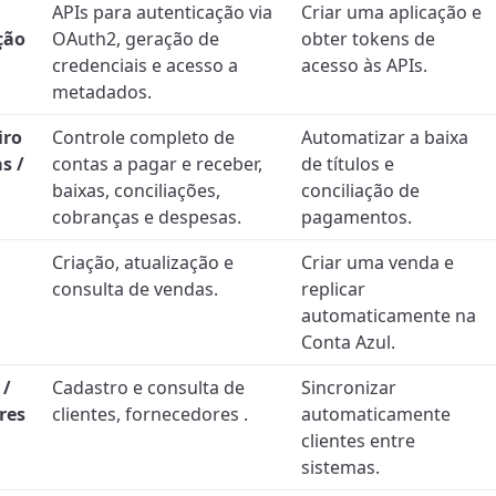
APIs para autenticação via
Criar uma aplicação e
ção
OAuth2, geração de
obter tokens de
credenciais e acesso a
acesso às APIs.
metadados.
iro
Controle completo de
Automatizar a baixa
s /
contas a pagar e receber,
de títulos e
baixas, conciliações,
conciliação de
cobranças e despesas.
pagamentos.
Criação, atualização e
Criar uma venda e
consulta de vendas.
replicar
automaticamente na
Conta Azul.
 /
Cadastro e consulta de
Sincronizar
res
clientes, fornecedores .
automaticamente
clientes entre
sistemas.