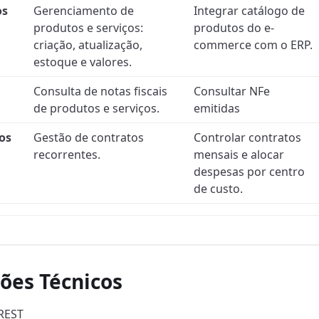
os
Gerenciamento de
Integrar catálogo de
produtos e serviços:
produtos do e-
criação, atualização,
commerce com o ERP.
estoque e valores.
Consulta de notas fiscais
Consultar NFe
de produtos e serviços.
emitidas
os
Gestão de contratos
Controlar contratos
recorrentes.
mensais e alocar
despesas por centro
de custo.
rões Técnicos
REST