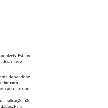
sponíveis. Estamos
dades, mas é
ente de sandbox
vedor com
onta permite que
sua aplicação não
 dados. Para