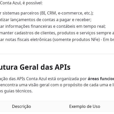
Conta Azul, é possível:
r sistemas parceiros (BI, CRM, e-commerce, etc.);
izar lançamentos de contas a pagar e receber;
ar informações financeiras e contábeis em tempo real;
 manter cadastros de clientes, produtos e serviços sempre a
ar notas fiscais eletrônicas (somente produtos NFe) - Em br
utura Geral das APIs
ção das APIs Conta Azul está organizada por
áreas funcio
 encontra uma visão geral com o propósito de cada uma e l
s guias técnicos.
Descrição
Exemplo de Uso