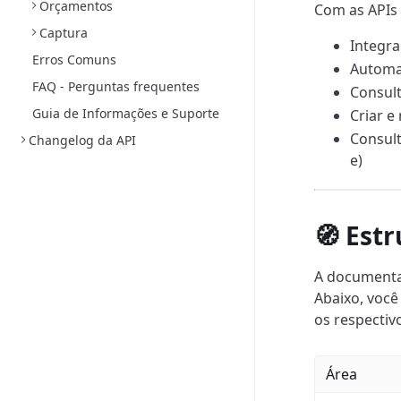
Orçamentos
Com as APIs 
Captura
Integra
Erros Comuns
Automat
FAQ - Perguntas frequentes
Consult
Guia de Informações e Suporte
Criar e
Consult
Changelog da API
e)
🧭 Estr
A documenta
Abaixo, você
os respectivo
Área