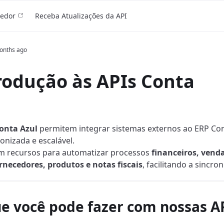
vedor
Receba Atualizações da API
onths ago
trodução às APIs Conta
onta Azul
permitem integrar sistemas externos ao ERP Con
onizada e escalável.
em recursos para automatizar processos
financeiros, venda
ornecedores, produtos e notas fiscais
, facilitando a sincro
ue você pode fazer com nossas A